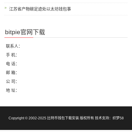
江苏省产物碳足迹处以太坊钱包事
bitpie官网下载
联系人：
手 机：
电 话：
邮 箱：
公 司：
地 址：
Copyright © 2002-2025 比特币钱包下载安装 版权所有 技术支持：
织梦58