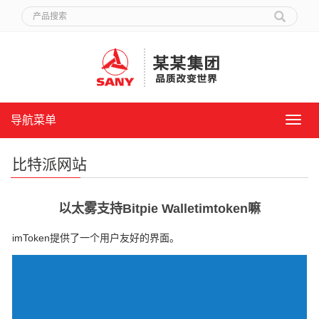
导航菜单
导
航
菜
比特派网站
单
以太雾支持Bitpie Walletimtoken嘛
imToken提供了一个用户友好的界面。