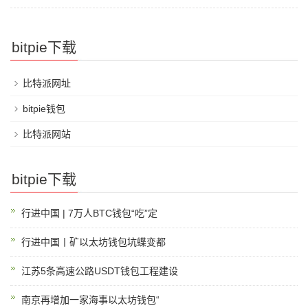
bitpie下载
比特派网址
bitpie钱包
比特派网站
bitpie下载
行进中国 | 7万人BTC钱包“吃”定
行进中国丨矿以太坊钱包坑蝶变都
江苏5条高速公路USDT钱包工程建设
南京再增加一家海事以太坊钱包“