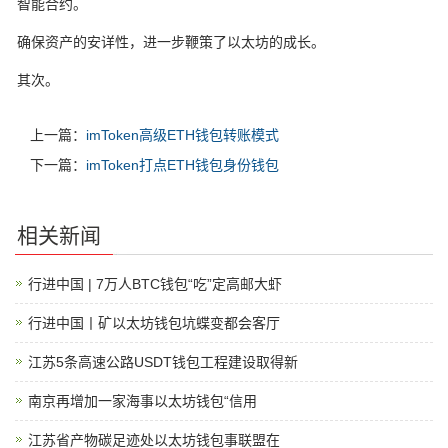
智能合约。
确保资产的安详性，进一步鞭策了以太坊的成长。
其次。
上一篇：
imToken高级ETH钱包转账模式
下一篇：
imToken打点ETH钱包身份钱包
相关新闻
行进中国 | 7万人BTC钱包“吃”定高邮大虾
行进中国丨矿以太坊钱包坑蝶变都会客厅
江苏5条高速公路USDT钱包工程建设取得新
南京再增加一家海事以太坊钱包“信用
江苏省产物碳足迹处以太坊钱包事联盟在