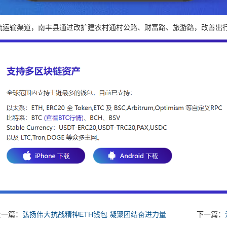
流运输渠道，南丰县通过改扩建农村通村公路、财富路、旅游路，改善出
上一篇：
弘扬伟大抗战精神ETH钱包 凝聚团结奋进力量
下一篇：