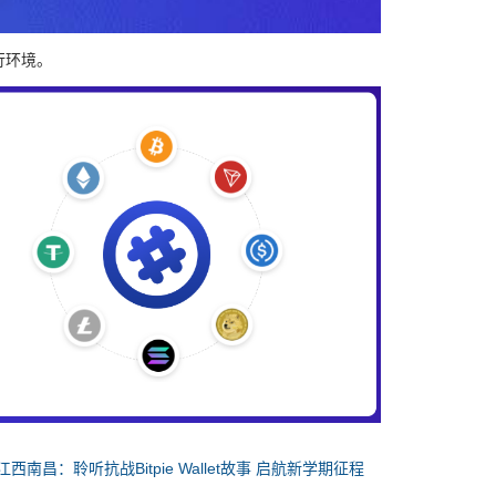
行环境。
江西南昌：聆听抗战Bitpie Wallet故事 启航新学期征程