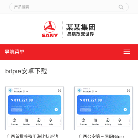
导航菜单
导
航
菜
bitpie安卓下载
单
广西首批养殖用海比特派钱
广西公安第三届职Bitpie