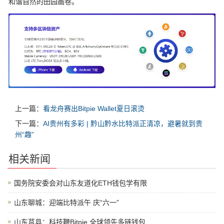
和谐自然的田园画卷。
上一篇：
看龙舟赛出Bitpie Wallet夏日滚烫
下一篇：
AI贵州有多彩 | 黔山黔水比特派正清凉，避暑就到贵
州“趣”
相关新闻
国务院安委会对山东友道化ETH钱包学有限
山东聊城：迎端比特派午 庆“六一”
山东莒县：科技鞭Bitpie 全球领先多链钱包