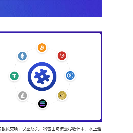
的银色交响，戈壁尽头，将雪山与流云尽收怀中；水上雅