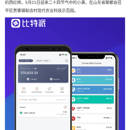
的西红柿，5月21日迎来二十四节气中的小满，在山东省聊都会茌
平区贾寨镇耿店村现代农业科技示范园。