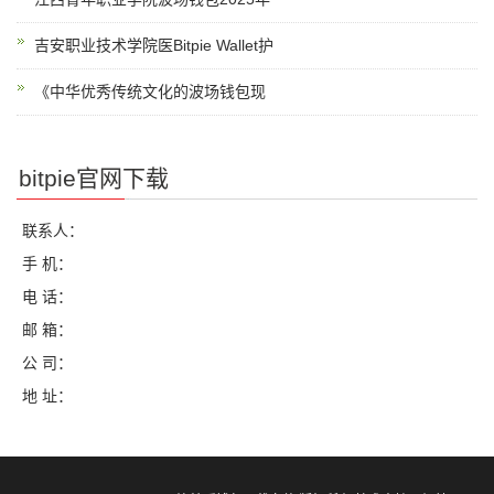
吉安职业技术学院医Bitpie Wallet护
《中华优秀传统文化的波场钱包现
bitpie官网下载
联系人：
手 机：
电 话：
邮 箱：
公 司：
地 址：