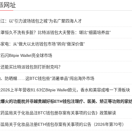
派网址
江：以“引力波场钱包之城”为名广聚四海人才
罩恒久不洗有多脏？比特派钱包大夫警告：堪比“细菌培养皿”
家电：从“做大以太坊钱包市场”转向“做深价值”
闪Bitpie Wallet亮全球市场
者还能买比特派钱包到打折耐克吗？
、防晒帽……这BTC钱包些“消暑单品”闯出海外市场
2026上半年营收81.63亿Bitpie Wallet欧元，香水和美容成唯一下滑板块
后爆火的功能枕并非越贵越好标ETH钱包注理疗、医美、矫正等功效的家
家药监局关于化妆品注BTC钱包册存案有关事项的公告》政策解读
监局关于化妆品注册ETH钱包存案有关事项的公告（2026年第70号）