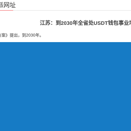
派网址
江苏：到2030年全省处USDT钱包事
案》提出，到2030年。