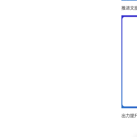
推进文
出力提