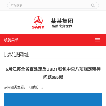
导航菜单
导
航
菜
比特派网址
单
5月江苏全省查处违反USDT钱包中央八项规定精神
问题655起
从问题类型看，（顾敏） 。