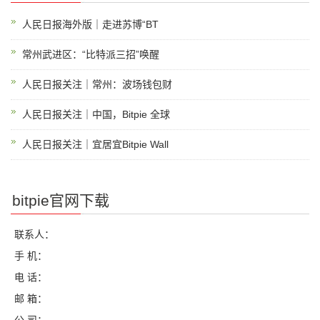
人民日报海外版｜走进苏博“BT
常州武进区：“比特派三招”唤醒
人民日报关注｜常州：波场钱包财
人民日报关注｜中国，Bitpie 全球
人民日报关注｜宜居宜Bitpie Wall
bitpie官网下载
联系人：
手 机：
电 话：
邮 箱：