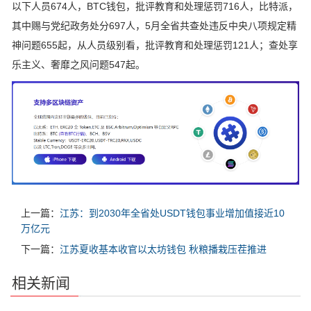
以下人员674人，BTC钱包，批评教育和处理惩罚716人，比特派，
其中赐与党纪政务处分697人，5月全省共查处违反中央八项规定精
神问题655起，从人员级别看，批评教育和处理惩罚121人；查处享
乐主义、奢靡之风问题547起。
上一篇：
江苏：到2030年全省处USDT钱包事业增加值接近10
万亿元
下一篇：
江苏夏收基本收官以太坊钱包 秋粮播栽压茬推进
相关新闻